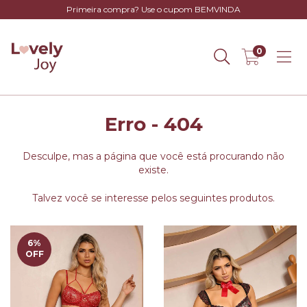
Primeira compra? Use o cupom BEMVINDA
0
Erro - 404
Desculpe, mas a página que você está procurando não
existe.
Talvez você se interesse pelos seguintes produtos.
6
%
OFF