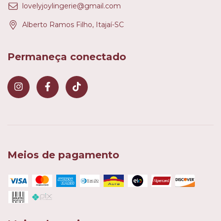
lovelyjoylingerie@gmail.com
Alberto Ramos Filho, Itajaí-SC
Permaneça conectado
Meios de pagamento