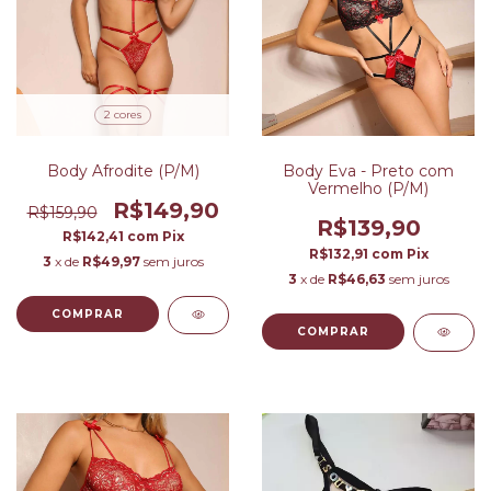
2 cores
Body Afrodite (P/M)
Body Eva - Preto com
Vermelho (P/M)
R$149,90
R$159,90
R$139,90
R$142,41
com
Pix
R$132,91
com
Pix
3
x de
R$49,97
sem juros
3
x de
R$46,63
sem juros
COMPRAR
COMPRAR