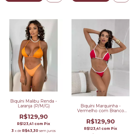
Biquíni Malibu Renda -
Laranja (P/M/G)
Biquíni Marquinha -
Vermelho com Branco
(P/M/G)
R$129,90
R$129,90
R$123,41
com
Pix
R$123,41
com
Pix
3
x de
R$43,30
sem juros