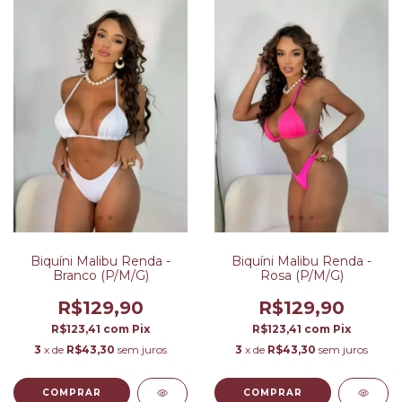
Biquíni Malibu Renda -
Biquíni Malibu Renda -
Branco (P/M/G)
Rosa (P/M/G)
R$129,90
R$129,90
R$123,41
com
Pix
R$123,41
com
Pix
3
x de
R$43,30
sem juros
3
x de
R$43,30
sem juros
COMPRAR
COMPRAR