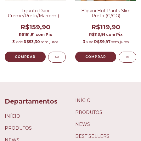
Bíquini Hot Pants Slim
Trijunto Dani
Preto (G/GG)
Creme/Preto/Marrom (P
ao G)
R$119,90
R$159,90
R$113,91
com
Pix
R$151,91
com
Pix
3
x de
R$39,97
sem juros
3
x de
R$53,30
sem juros
COMPRAR
COMPRAR
Departamentos
INÍCIO
PRODUTOS
INÍCIO
NEWS
PRODUTOS
BEST SELLERS
NEWS