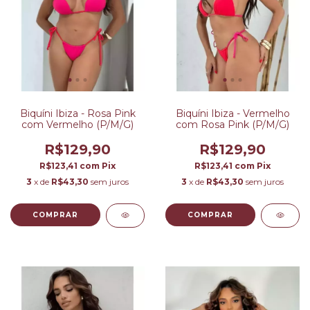
Biquíni Ibiza - Rosa Pink
Biquíni Ibiza - Vermelho
com Vermelho (P/M/G)
com Rosa Pink (P/M/G)
R$129,90
R$129,90
R$123,41
com
Pix
R$123,41
com
Pix
3
x de
R$43,30
sem juros
3
x de
R$43,30
sem juros
COMPRAR
COMPRAR