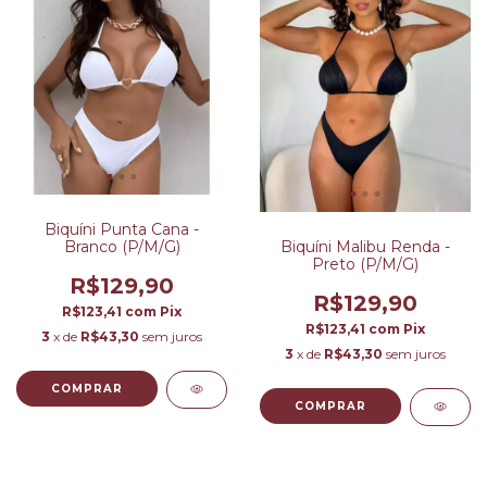
Biquíni Punta Cana -
Branco (P/M/G)
Biquíni Malibu Renda -
Preto (P/M/G)
R$129,90
R$129,90
R$123,41
com
Pix
R$123,41
com
Pix
3
x de
R$43,30
sem juros
3
x de
R$43,30
sem juros
COMPRAR
COMPRAR