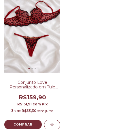
Conjunto Love
Personalizado em Tule
Bordado - Corações
R$159,90
R$151,91
com
Pix
3
x de
R$53,30
sem juros
COMPRAR