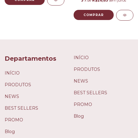
3
x de
R$26,63
sem juros
COMPRAR
Departamentos
INÍCIO
PRODUTOS
INÍCIO
NEWS
PRODUTOS
BEST SELLERS
NEWS
PROMO
BEST SELLERS
Blog
PROMO
Blog