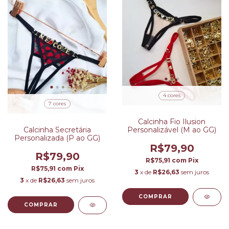
4 cores
7 cores
Calcinha Fio Ilusion
Personalizável (M ao GG)
Calcinha Secretária
Personalizada (P ao GG)
R$79,90
R$79,90
R$75,91
com
Pix
R$75,91
com
Pix
3
x de
R$26,63
sem juros
3
x de
R$26,63
sem juros
COMPRAR
COMPRAR