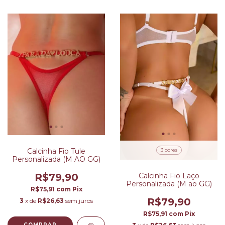
3 cores
Calcinha Fio Tule
Personalizada (M AO GG)
Calcinha Fio Laço
R$79,90
Personalizada (M ao GG)
R$75,91
com
Pix
R$79,90
3
x de
R$26,63
sem juros
R$75,91
com
Pix
COMPRAR