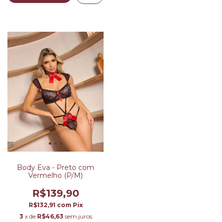
Body Eva - Preto com
Vermelho (P/M)
R$139,90
R$132,91
com
Pix
3
x de
R$46,63
sem juros