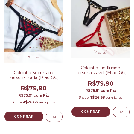
4 cores
7 cores
Calcinha Fio Ilusion
Personalizável (M ao GG)
Calcinha Secretária
Personalizada (P ao GG)
R$79,90
R$79,90
R$75,91
com
Pix
R$75,91
com
Pix
3
x de
R$26,63
sem juros
3
x de
R$26,63
sem juros
COMPRAR
COMPRAR