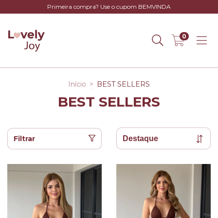
Primeira compra? Use o cupom BEMVINDA
0
Início
>
BEST SELLERS
BEST SELLERS
Filtrar