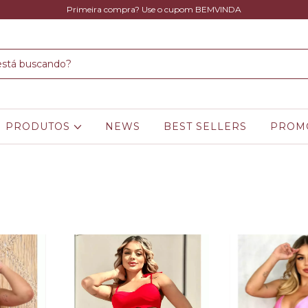
Primeira compra? Use o cupom BEMVINDA
PRODUTOS
NEWS
BEST SELLERS
PROM