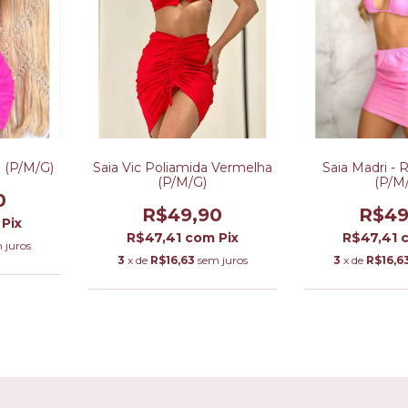
 (P/M/G)
Saia Vic Poliamida Vermelha
Saia Madri - 
(P/M/G)
(P/M
0
R$49,90
R$49
Pix
R$47,41
com
Pix
R$47,41
 juros
3
x de
R$16,63
sem juros
3
x de
R$16,6