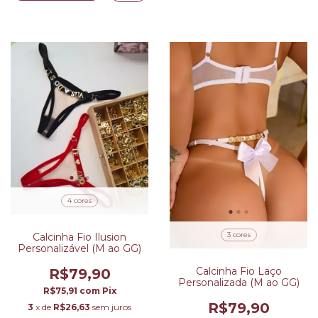
4 cores
3 cores
Calcinha Fio Ilusion
Personalizável (M ao GG)
Calcinha Fio Laço
R$79,90
Personalizada (M ao GG)
R$75,91
com
Pix
R$79,90
3
x de
R$26,63
sem juros