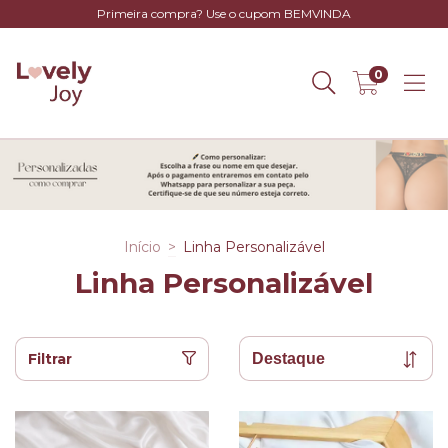
Primeira compra? Use o cupom BEMVINDA
0
Início
>
Linha Personalizável
Linha Personalizável
Filtrar