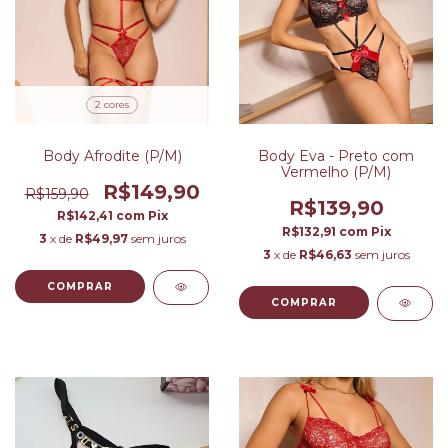
2 cores
Body Afrodite (P/M)
Body Eva - Preto com
Vermelho (P/M)
R$149,90
R$159,90
R$139,90
R$142,41
com
Pix
R$132,91
com
Pix
3
x de
R$49,97
sem juros
3
x de
R$46,63
sem juros
COMPRAR
COMPRAR