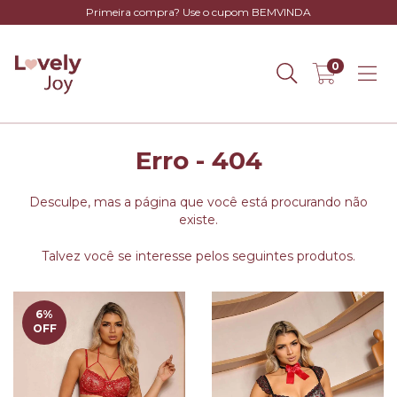
Primeira compra? Use o cupom BEMVINDA
0
Erro - 404
Desculpe, mas a página que você está procurando não
existe.
Talvez você se interesse pelos seguintes produtos.
6
%
OFF