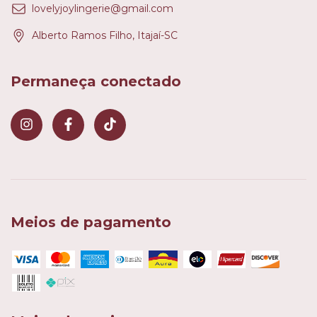
lovelyjoylingerie@gmail.com
Alberto Ramos Filho, Itajaí-SC
Permaneça conectado
Meios de pagamento