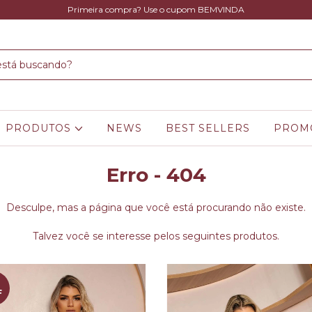
Primeira compra? Use o cupom BEMVINDA
PRODUTOS
NEWS
BEST SELLERS
PROM
Erro - 404
Desculpe, mas a página que você está procurando não existe.
Talvez você se interesse pelos seguintes produtos.
F