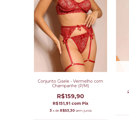
Conjunto Gisele - Vermelho com
Champanhe (P/M)
R$159,90
R$151,91
com
Pix
3
x de
R$53,30
sem juros